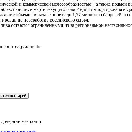
нической и коммерческой целесообразностью", а также прямой 
б экспансии: в марте текущего года Индия импортировала в сре
нижение объемов в начале апреля до 1,57 миллиона баррелей эк
тирован на переработку российского сырья.
алива остаются ограниченными из-за региональной нестабильнос
ort-rossijskoj-nefti/
дочерние компании