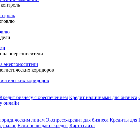
онтроль
говлю
ели
а энергоносители
гистических коридоров
Кредит бизнесу с обеспечением
Кредит наличными для бизнеса
у онлайн
 юридическим лицам
Экспресс-кредит для бизнеса
Кредиты для
д залог
Если не выдают кредит
Карта сайта