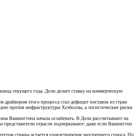
нца текущего года. Дели делает ставку на коммерческую
 драйвером этого процесса стал дефицит поставок из стран
цию против инфраструктуры Хезболлы, а логистические риски
оны Вашингтона начала ослабевать. В Дели рассчитывают на
о представители отрасли подчеркивают: даже если Вашингтон
тетом страны остается удовлетворение внутреннего спроса. По