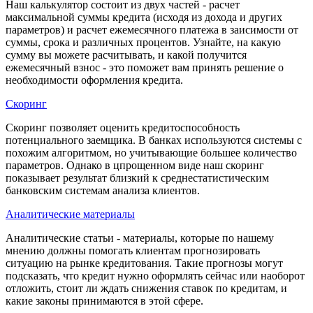
Наш калькулятор состоит из двух частей - расчет
максимальной суммы кредита (исходя из дохода и других
параметров) и расчет ежемесячного платежа в заисимости от
суммы, срока и различных процентов. Узнайте, на какую
сумму вы можете расчитывать, и какой получится
ежемесячный взнос - это поможет вам принять решение о
необходимости оформления кредита.
Скоринг
Скоринг позволяет оценить кредитоспособность
потенциального заемщика. В банках используются системы с
похожим алгоритмом, но учитывающие большее количество
параметров. Однако в цпрощенном виде наш скоринг
показывает результат близкий к среднестатистическим
банковским системам анализа клиентов.
Аналитические материалы
Аналитические статьи - материалы, которые по нашему
мнению должны помогать клиентам прогнозировать
ситуацию на рынке кредитования. Такие прогнозы могут
подсказать, что кредит нужно оформлять сейчас или наоборот
отложить, стоит ли ждать снижения ставок по кредитам, и
какие законы принимаются в этой сфере.