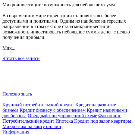
Микроинвестиции: возможность для небольших сумм
В современном мире инвестиции становятся все более
доступными и понятными. Одним из наиболее интересных
направлений в этом секторе стала микроинвестиция –
возможность инвестировать небольшие суммы денег с целью
получения прибыли.
Мик...
Читать все записи
Полезно знать
Крупный потребительский кредит
Кредит на развитие
бизнеса
Кредит бизнесу с обеспечением
Кредит наличными
для бизнеса
Овердрафт по упрощенной схеме
Факторинг
Потребительский кредит
Ипотека
Кредит под залог квартиры
Микрозайм на карту онлайн
Информация