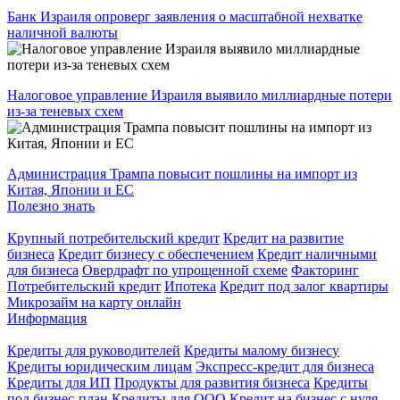
Банк Израиля опроверг заявления о масштабной нехватке
наличной валюты
Налоговое управление Израиля выявило миллиардные потери
из-за теневых схем
Администрация Трампа повысит пошлины на импорт из
Китая, Японии и ЕС
Полезно знать
Крупный потребительский кредит
Кредит на развитие
бизнеса
Кредит бизнесу с обеспечением
Кредит наличными
для бизнеса
Овердрафт по упрощенной схеме
Факторинг
Потребительский кредит
Ипотека
Кредит под залог квартиры
Микрозайм на карту онлайн
Информация
Кредиты для руководителей
Кредиты малому бизнесу
Кредиты юридическим лицам
Экспресс-кредит для бизнеса
Кредиты для ИП
Продукты для развития бизнеса
Кредиты
под бизнес-план
Кредиты для ООО
Кредит на бизнес с нуля