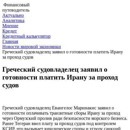
Финансовый
путеводитель
Актуально
Аналитика
Мнение
Кредит
Кредитный калькулятор
Главная
Новости мировой экономики
Греческий судовладелец заявил о готовности платить Ирану
за проход судов
Греческий судовладелец заявил о
готовности платить Ирану за проход
судов
Греческий судовладелец Евангелос Маринакис заявил о
готовности оплачивать транзитные сборы Ирану за проход
через Ормузский пролив ради безопасности морского бизнеса.
Ранее Тегеран ввел плату за проход судов под контролем
КСИР, что вызывает юридические споры и угрозу санкций