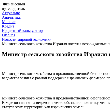
Финансовый
путеводитель
Актуально
Аналитика
Мнение
Кредит
Кредитный калькулятор
Главная
Новости мировой экономики
Министр сельского хозяйства Израиля посетил возрождаемые 
Министр сельского хозяйства Израиля 
Министр сельского хозяйства и продовольственной безопасно
ведомства заявил о равной поддержке израильских фермеров по
Министр сельского хозяйства и продовольственной безопасно
В ходе визита глава ведомства четко обозначил политику мини
статуса этих территорий как израильских земель.