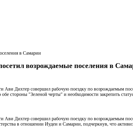
поселения в Самарии
посетил возрождаемые поселения в Сам
сти Ави Дихтер совершил рабочую поездку по возрождаемым пос
 обе стороны "Зеленой черты" и необходимости закрепить стату
сти Ави Дихтер совершил рабочую поездку по возрождаемым пос
стерства в отношении Иудеи и Самарии, подчеркнув, что активиз