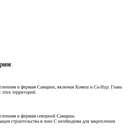
арии
елениям и фермам Самарии, включая Хомеш и Са-Нур. Глава
с этих территорий.
елениям и фермам северной Самарии.
ация строительства в зоне C необходима для закрепления