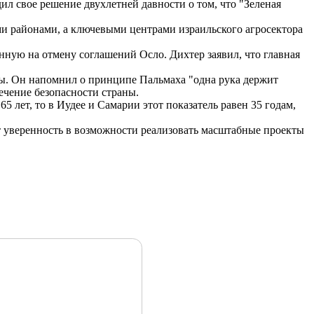
 свое решение двухлетней давности о том, что "Зеленая
и районами, а ключевыми центрами израильского агросектора
ную на отмену соглашений Осло. Дихтер заявил, что главная
ны. Он напомнил о принципе Пальмаха "одна рука держит
ечение безопасности страны.
5 лет, то в Иудее и Самарии этот показатель равен 35 годам,
т уверенность в возможности реализовать масштабные проекты