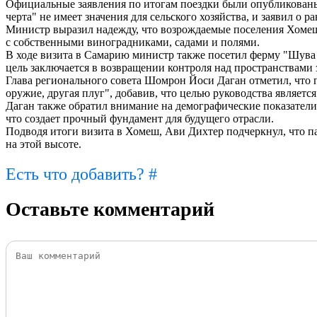
Официальные заявления по итогам поездки были опубликованы 
черта" не имеет значения для сельского хозяйства, и заявил о 
Министр выразил надежду, что возрождаемые поселения Хомеш 
с собственными виноградниками, садами и полями.
В ходе визита в Самарию министр также посетил ферму "Шува 
цель заключается в возвращении контроля над пространствами з
Глава регионального совета Шомрон Йоси Даган отметил, что 
оружие, другая плуг", добавив, что целью руководства являет
Даган также обратил внимание на демографические показатели, у
что создает прочный фундамент для будущего отрасли.
Подводя итоги визита в Хомеш, Ави Дихтер подчеркнул, что 
на этой высоте.
Есть что добавить? #
Оставьте комментарий