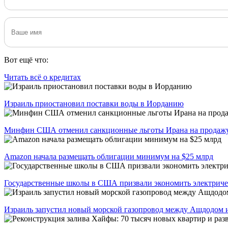
Вот ещё что:
Читать всё о кредитах
Израиль приостановил поставки воды в Иорданию
Минфин США отменил санкционные льготы Ирана на продаж
Amazon начала размещать облигации минимум на $25 млрд
Государственные школы в США призвали экономить электриче
Израиль запустил новый морской газопровод между Ашдодом