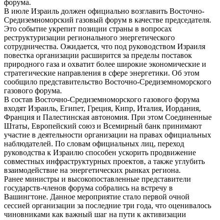
форума.
В июле Израиль должен официально возглавить Восточно-
Средиземноморский газовый форум в качестве председателя.
Это событие укрепит позиции страны в вопросах
реструктуризации регионального энергетического
сотрудничества. Ожидается, что под руководством Израиля
повестка организации расширится за пределы поставок
природного газа и охватит более широкие экономические и
стратегические направления в сфере энергетики. Об этом
сообщило представительство Восточно-Средиземноморского
газового форума.
В состав Восточно-Средиземноморского газового форума
входят Израиль, Египет, Греция, Кипр, Италия, Иордания,
Франция и Палестинская автономия. При этом Соединенные
Штаты, Европейский союз и Всемирный банк принимают
участие в деятельности организации на правах официальных
наблюдателей. По словам официальных лиц, переход
руководства к Израилю способен ускорить продвижение
совместных инфраструктурных проектов, а также углубить
взаимодействие на энергетических рынках региона.
Ранее министры и высокопоставленные представители
государств-членов форума собрались на встречу в
Вашингтоне. Данное мероприятие стало первой очной
сессией организации за последние три года, что оценивалось
чиновниками как важный шаг на пути к активизации