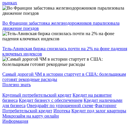
рынках
Во Франции забастовка железнодорожников парализовала
движение поездов
Тель-Авивская биржа снизилась почти на 2% на фоне падения
ключевых индексов
Самый дорогой ЧМ в истории стартует в США: болельщикам
готовят рекордные расходы
Полезно знать
Крупный потребительский кредит
Кредит на развитие
бизнеса
Кредит бизнесу с обеспечением
Кредит наличными
для бизнеса
Овердрафт по упрощенной схеме
Факторинг
Потребительский кредит
Ипотека
Кредит под залог квартиры
Микрозайм на карту онлайн
Информация