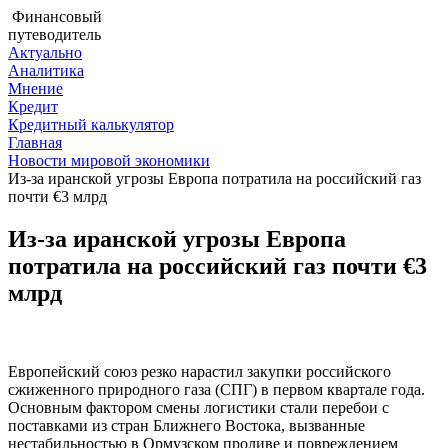
Финансовый
путеводитель
Актуально
Аналитика
Мнение
Кредит
Кредитный калькулятор
Главная
Новости мировой экономики
Из-за иранской угрозы Европа потратила на российский газ
почти €3 млрд
Из-за иранской угрозы Европа
потратила на российский газ почти €3
млрд
Европейский союз резко нарастил закупки российского
сжиженного природного газа (СПГ) в первом квартале года.
Основным фактором смены логистики стали перебои с
поставками из стран Ближнего Востока, вызванные
нестабильностью в Ормузском проливе и повреждением